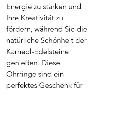
Energie zu stärken und
Ihre Kreativität zu
fördern, während Sie die
natürliche Schönheit der
Karneol-Edelsteine
genießen. Diese
Ohrringe sind ein
perfektes Geschenk für
jeden, der die heilenden
und energetisierenden
Eigenschaften von
Edelsteinen schätzt.