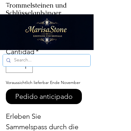
Trommelsteinen und
Schlüsselanhänger
Precio
29,00 €
Impuesto incluido
|
DE 6.99 / Ö 14.99
Cantidad
*
Aktuelle
Bearbeitungszeit
3 - 5 Werktagen
Voraussichtlich lieferbar Ende November
Pedido anticipado
Erleben Sie
Sammelspass durch die