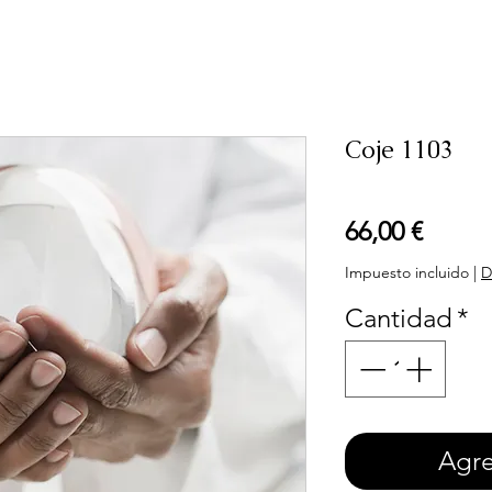
Coje 1103
Preci
66,00 €
Impuesto incluido
|
D
Cantidad
*
Agre