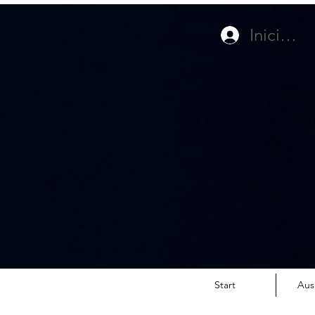
Iniciar s
Start
Aus