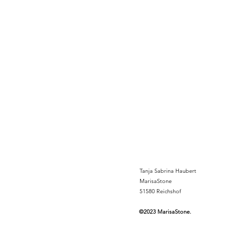
Tanja Sabrina Haubert
MarisaStone
51580 Reichshof
©2023 MarisaStone.