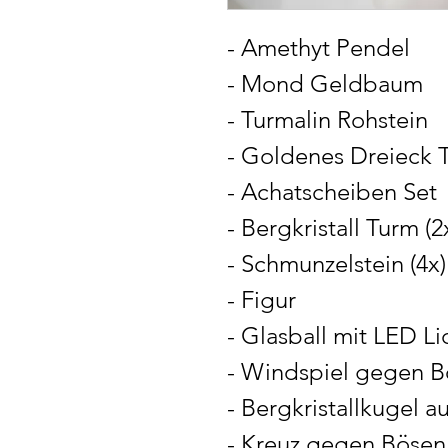
- Amethyt Pendel
- Mond Geldbaum
- Turmalin Rohstein
- Goldenes Dreieck 
- Achatscheiben Set
- Bergkristall Turm (2
- Schmunzelstein (4x)
- Figur
- Glasball mit LED Lic
- Windspiel gegen B
- Bergkristallkugel 
- Kreuz gegen Bösen 