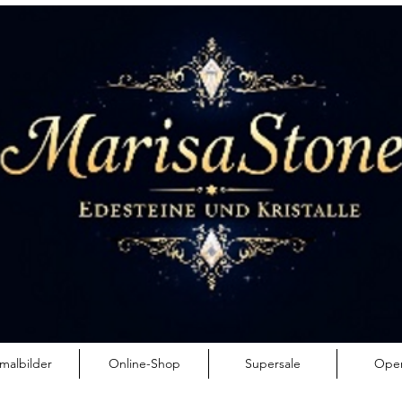
esión
malbilder
Online-Shop
Supersale
Ope