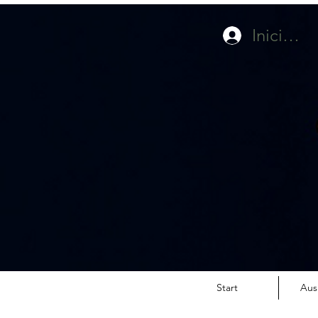
Iniciar s
Start
Aus