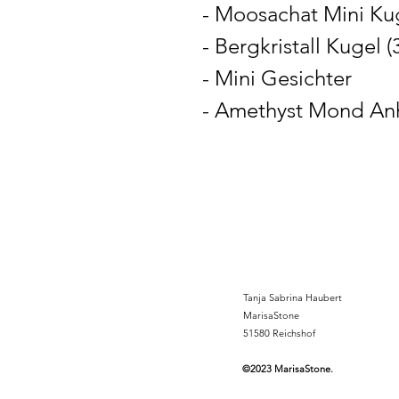
- Moosachat Mini Kug
- Bergkristall Kugel (
- Mini Gesichter
- Amethyst Mond A
Tanja Sabrina Haubert
MarisaStone
51580 Reichshof
©2023 MarisaStone.