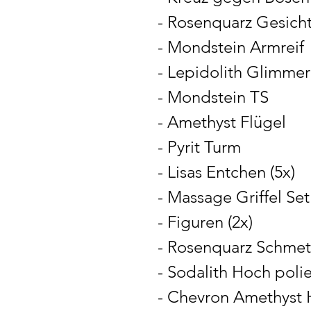
- Rosenquarz Gesicht
- Mondstein Armreif
- Lepidolith Glimmer
- Mondstein TS
- Amethyst Flügel
- Pyrit Turm
- Lisas Entchen (5x)
- Massage Griffel Set
- Figuren (2x)
- Rosenquarz Schmet
- Sodalith Hoch polie
- Chevron Amethyst 