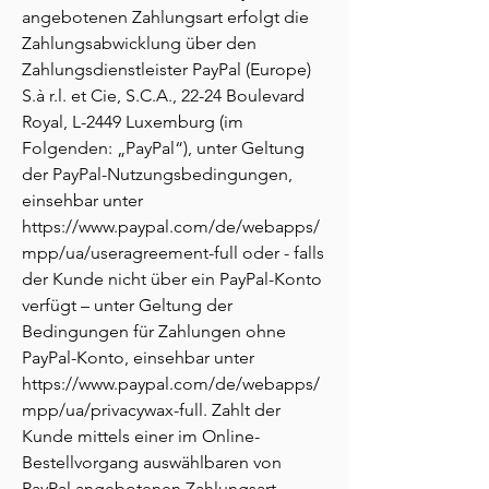
angebotenen Zahlungsart erfolgt die
Zahlungsabwicklung über den
Zahlungsdienstleister PayPal (Europe)
S.à r.l. et Cie, S.C.A., 22-24 Boulevard
Royal, L-2449 Luxemburg (im
Folgenden: „PayPal“), unter Geltung
der PayPal-Nutzungsbedingungen,
einsehbar unter
https://www.paypal.com/de/webapps/
mpp/ua/useragreement-full
oder - falls
der Kunde nicht über ein PayPal-Konto
verfügt – unter Geltung der
Bedingungen für Zahlungen ohne
PayPal-Konto, einsehbar unter
https://www.paypal.com/de/webapps/
mpp/ua/privacywax-full.
Zahlt der
Kunde mittels einer im Online-
Bestellvorgang auswählbaren von
PayPal angebotenen Zahlungsart,