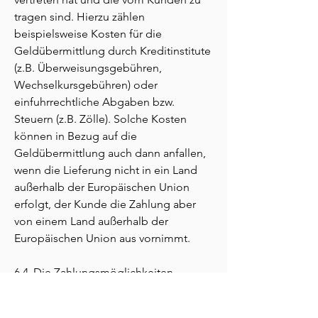
tragen sind. Hierzu zählen
beispielsweise Kosten für die
Geldübermittlung durch Kreditinstitute
(z.B. Überweisungsgebühren,
Wechselkursgebühren) oder
einfuhrrechtliche Abgaben bzw.
Steuern (z.B. Zölle). Solche Kosten
können in Bezug auf die
Geldübermittlung auch dann anfallen,
wenn die Lieferung nicht in ein Land
außerhalb der Europäischen Union
erfolgt, der Kunde die Zahlung aber
von einem Land außerhalb der
Europäischen Union aus vornimmt.
6.4 Die Zahlungsmöglichkeiten
werden dem Kunden im Online-Shop
des Verkäufers mitgeteilt.