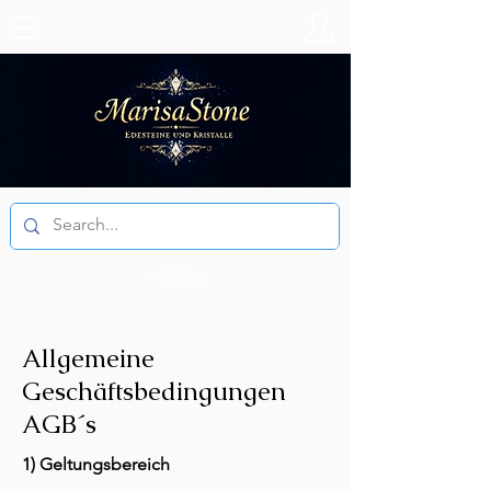
Aktuelle
Bearbeitungszeit
3 - 5 Werktagen
Allgemeine
Geschäftsbedingungen
AGB´s
1) Geltungsbereich