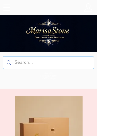
Aktuelle
Bearbeitungszeit
3 - 5 Werktagen