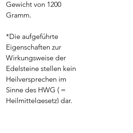
Gewicht von 1200
Gramm.
*Die aufgeführte
Eigenschaften zur
Wirkungsweise der
Edelsteine stellen kein
Heilversprechen im
Sinne des HWG ( =
Heilmittelgesetz) dar.
Sie ersetzen keinesfalls
den Gang zum Arzt. Alle
nachgesagten