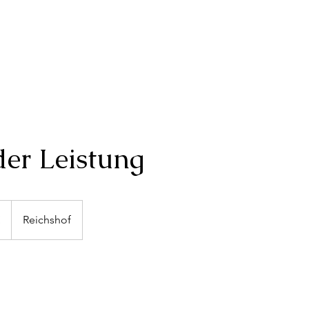
er Leistung
€
Reichshof