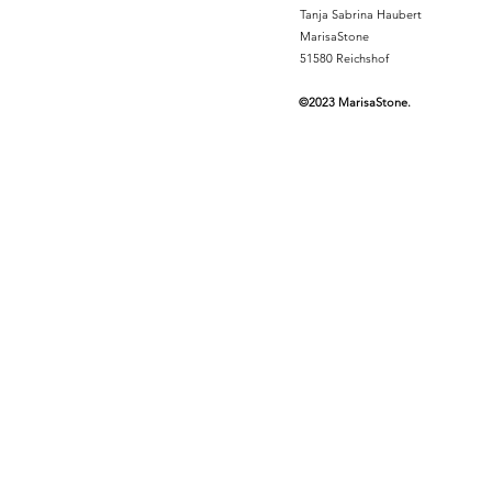
Tanja Sabrina Haubert
MarisaStone
51580 Reichshof
©2023 MarisaStone.