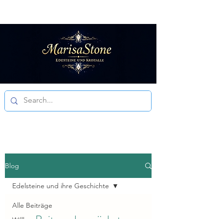
Aktuelle
Bearbeitungszeit
3 - 5 Werktagen
Blog
Edelsteine und ihre Geschichte
Alle Beiträge